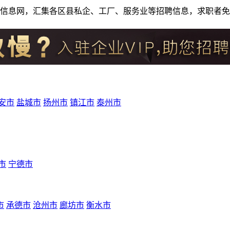
人才招聘信息网，汇集各区县私企、工厂、服务业等招聘信息，求职
安市
盐城市
扬州市
镇江市
泰州市
市
宁德市
市
承德市
沧州市
廊坊市
衡水市