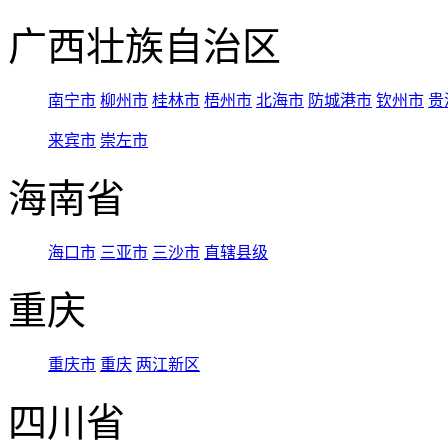
广西壮族自治区
南宁市
柳州市
桂林市
梧州市
北海市
防城港市
钦州市
贵
来宾市
崇左市
海南省
海口市
三亚市
三沙市
直辖县级
重庆
重庆市
重庆
两江新区
四川省