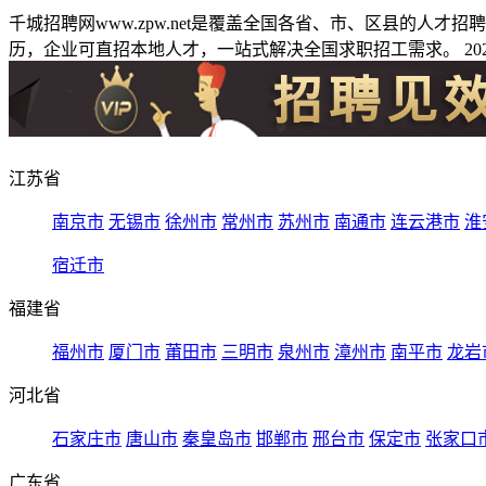
千城招聘网www.zpw.net是覆盖全国各省、市、区县的人
历，企业可直招本地人才，一站式解决全国求职招工需求。 2026
江苏省
南京市
无锡市
徐州市
常州市
苏州市
南通市
连云港市
淮
宿迁市
福建省
福州市
厦门市
莆田市
三明市
泉州市
漳州市
南平市
龙岩
河北省
石家庄市
唐山市
秦皇岛市
邯郸市
邢台市
保定市
张家口
广东省