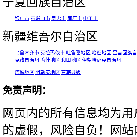
宁夏回族自治区
银川市
石嘴山市
吴忠市
固原市
中卫市
新疆维吾尔自治区
乌鲁木齐市
克拉玛依市
吐鲁番地区
哈密地区
昌吉回族自
克孜自治州
喀什地区
和田地区
伊犁哈萨克自治州
塔城地区
阿勒泰地区
直辖县级
免责声明：
网页内的所有信息均为用
的虚假，风险自负！网站